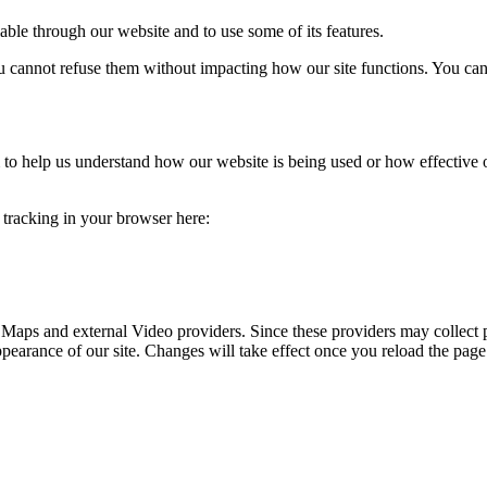
able through our website and to use some of its features.
you cannot refuse them without impacting how our site functions. You ca
rm to help us understand how our website is being used or how effective
e tracking in your browser here:
 Maps and external Video providers. Since these providers may collect 
ppearance of our site. Changes will take effect once you reload the page