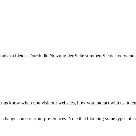
bnis zu bieten. Durch die Nutzung der Seite stimmen Sie der Verwend
t us know when you visit our websites, how you interact with us, to en
lso change some of your preferences. Note that blocking some types of 