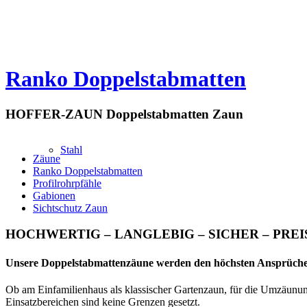
Ranko Doppelstabmatten
HOFFER-ZAUN Doppelstabmatten Zaun
Stahl
Zäune
Ranko Doppelstabmatten
Profilrohrpfähle
Gabionen
Sichtschutz Zaun
HOCHWERTIG – LANGLEBIG – SICHER – PRE
Unsere Doppelstabmattenzäune werden den höchsten Ansprüchen a
Ob am Einfamilienhaus als klassischer Gartenzaun, für die Umzäunun
Einsatzbereichen sind keine Grenzen gesetzt.