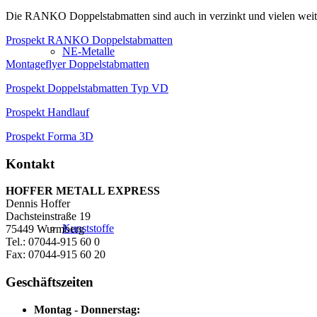
Die RANKO Doppelstabmatten sind auch in verzinkt und vielen weit
Prospekt RANKO Doppelstabmatten
NE-Metalle
Montageflyer Doppelstabmatten
Prospekt Doppelstabmatten Typ VD
Prospekt Handlauf
Prospekt Forma 3D
Kontakt
HOFFER METALL EXPRESS
Dennis Hoffer
Dachsteinstraße 19
Kunststoffe
75449 Wurmberg
Tel.: 07044-915 60 0
Fax: 07044-915 60 20
Geschäftszeiten
Montag - Donnerstag: