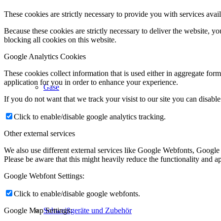
These cookies are strictly necessary to provide you with services avail
Because these cookies are strictly necessary to deliver the website, 
blocking all cookies on this website.
Google Analytics Cookies
These cookies collect information that is used either in aggregate fo
application for you in order to enhance your experience.
Gase
If you do not want that we track your visist to our site you can disabl
Click to enable/disable google analytics tracking.
Other external services
We also use different external services like Google Webfonts, Google
Please be aware that this might heavily reduce the functionality and a
Google Webfont Settings:
Click to enable/disable google webfonts.
Schweißgeräte und Zubehör
Google Map Settings: