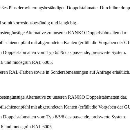
oßes Plus der witterungsbeständigen Doppelstabmatte. Durch ihre doppel
somit korrosionsbeständig und langlebig.
kostengünstige Alternative zu unseren RANKO Doppelstabmatten dar.
filschienenpfahl mit abgerundeten Kanten (erfüllt die Vorgaben der
ten Doppelstabmatten vom Typ 6/5/6 das passende, preiswerte System.
7016 und moosgrün RAL 6005.
eren RAL-Farben sowie in Sonderabmessungen auf Anfrage erhältlich
kostengünstige Alternative zu unseren RANKO Doppelstabmatten dar.
filschienenpfahl mit abgerundeten Kanten (erfüllt die Vorgaben der
ten Doppelstabmatten vom Typ 6/5/6 das passende, preiswerte System.
7016 und moosgrün RAL 6005.