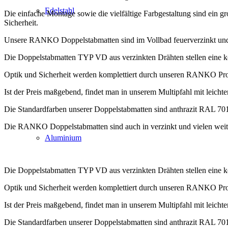
Edelstahl
Die einfache Montage sowie die vielfältige Farbgestaltung sind ein gr
Sicherheit.
Unsere RANKO Doppelstabmatten sind im Vollbad feuerverzinkt und 
Die Doppelstabmatten TYP VD aus verzinkten Drähten stellen eine 
Optik und Sicherheit werden komplettiert durch unseren RANKO Pro
Ist der Preis maßgebend, findet man in unserem Multipfahl mit leich
Die Standardfarben unserer Doppelstabmatten sind anthrazit RAL 
Die RANKO Doppelstabmatten sind auch in verzinkt und vielen weit
Aluminium
Die Doppelstabmatten TYP VD aus verzinkten Drähten stellen eine 
Optik und Sicherheit werden komplettiert durch unseren RANKO Pro
Ist der Preis maßgebend, findet man in unserem Multipfahl mit leich
Die Standardfarben unserer Doppelstabmatten sind anthrazit RAL 