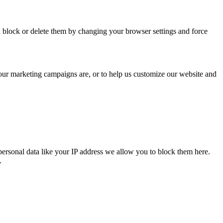
n block or delete them by changing your browser settings and force
 our marketing campaigns are, or to help us customize our website and
personal data like your IP address we allow you to block them here.
.