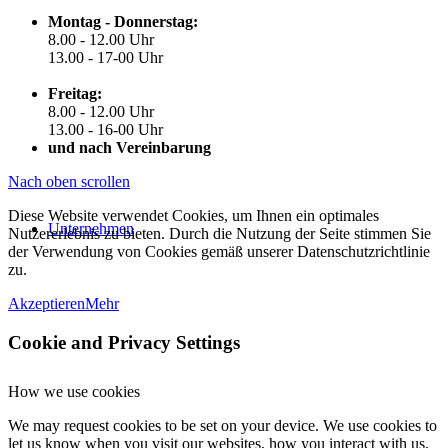
Montag - Donnerstag:
8.00 - 12.00 Uhr
13.00 - 17-00 Uhr
Freitag:
8.00 - 12.00 Uhr
13.00 - 16-00 Uhr
und nach Vereinbarung
Nach oben scrollen
Diese Website verwendet Cookies, um Ihnen ein optimales
Unternehmen
Nutzererlebnis zu bieten. Durch die Nutzung der Seite stimmen Sie
der Verwendung von Cookies gemäß unserer Datenschutzrichtlinie
zu.
Akzeptieren
Mehr
Cookie and Privacy Settings
How we use cookies
We may request cookies to be set on your device. We use cookies to
let us know when you visit our websites, how you interact with us,