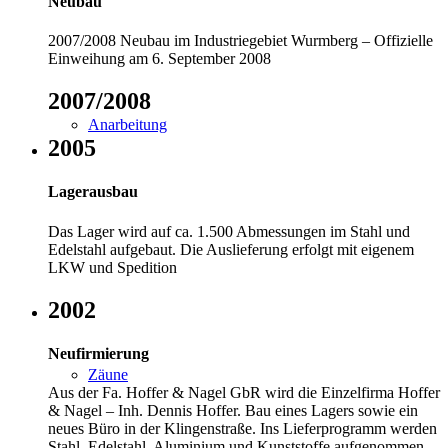
Neubau
2007/2008 Neubau im Industriegebiet Wurmberg – Offizielle
Einweihung am 6. September 2008
2007/2008
Anarbeitung
2005
Lagerausbau
Das Lager wird auf ca. 1.500 Abmessungen im Stahl und
Edelstahl aufgebaut. Die Auslieferung erfolgt mit eigenem
LKW und Spedition
2002
Neufirmierung
Zäune
Aus der Fa. Hoffer & Nagel GbR wird die Einzelfirma Hoffer
& Nagel – Inh. Dennis Hoffer. Bau eines Lagers sowie ein
neues Büro in der Klingenstraße. Ins Lieferprogramm werden
Stahl, Edelstahl, Aluminium und Kunststoffe aufgenommen