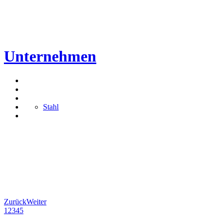
Unternehmen
Stahl
Zurück
Weiter
1
2
3
4
5