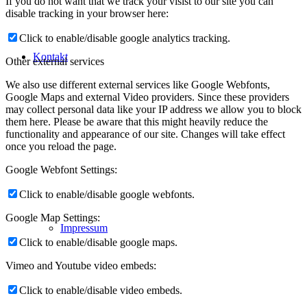
If you do not want that we track your visist to our site you can
disable tracking in your browser here:
Click to enable/disable google analytics tracking.
Kontakt
Other external services
We also use different external services like Google Webfonts,
Google Maps and external Video providers. Since these providers
may collect personal data like your IP address we allow you to block
them here. Please be aware that this might heavily reduce the
functionality and appearance of our site. Changes will take effect
once you reload the page.
Google Webfont Settings:
Click to enable/disable google webfonts.
Google Map Settings:
Impressum
Click to enable/disable google maps.
Vimeo and Youtube video embeds:
Click to enable/disable video embeds.