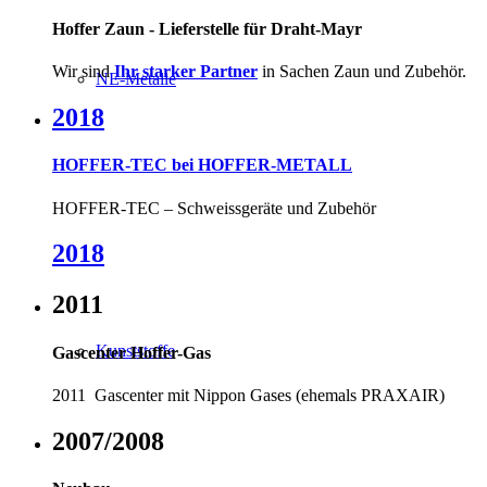
Hoffer Zaun - Lieferstelle für Draht-Mayr
Wir sind
Ihr starker Partner
in Sachen Zaun und Zubehör.
NE-Metalle
2018
HOFFER-TEC bei HOFFER-METALL
HOFFER-TEC – Schweissgeräte und Zubehör
2018
2011
Kunststoffe
Gascenter Hoffer-Gas
2011 Gascenter mit Nippon Gases (ehemals PRAXAIR)
2007/2008