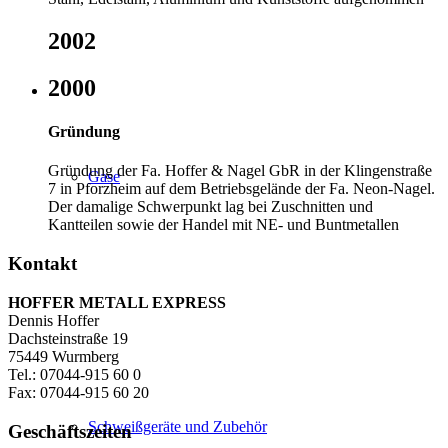
2002
2000
Gründung
Gründung der Fa. Hoffer & Nagel GbR in der Klingenstraße
Gase
7 in Pforzheim auf dem Betriebsgelände der Fa. Neon-Nagel.
Der damalige Schwerpunkt lag bei Zuschnitten und
Kantteilen sowie der Handel mit NE- und Buntmetallen
Kontakt
HOFFER METALL EXPRESS
Dennis Hoffer
Dachsteinstraße 19
75449 Wurmberg
Tel.: 07044-915 60 0
Fax: 07044-915 60 20
Schweißgeräte und Zubehör
Geschäftszeiten