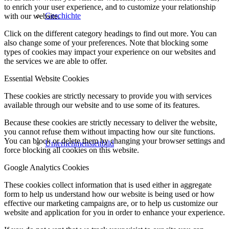
to enrich your user experience, and to customize your relationship
Geschichte
with our website.
Click on the different category headings to find out more. You can
also change some of your preferences. Note that blocking some
types of cookies may impact your experience on our websites and
the services we are able to offer.
Essential Website Cookies
These cookies are strictly necessary to provide you with services
available through our website and to use some of its features.
Because these cookies are strictly necessary to deliver the website,
you cannot refuse them without impacting how our site functions.
You can block or delete them by changing your browser settings and
Unternehmensleitbild
force blocking all cookies on this website.
Google Analytics Cookies
These cookies collect information that is used either in aggregate
form to help us understand how our website is being used or how
effective our marketing campaigns are, or to help us customize our
website and application for you in order to enhance your experience.