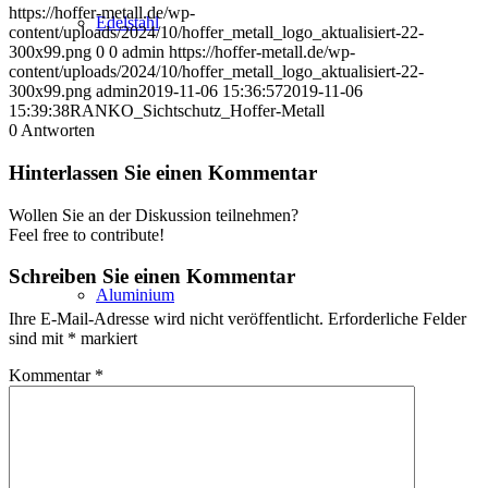
https://hoffer-metall.de/wp-
Edelstahl
content/uploads/2024/10/hoffer_metall_logo_aktualisiert-22-
300x99.png
0
0
admin
https://hoffer-metall.de/wp-
content/uploads/2024/10/hoffer_metall_logo_aktualisiert-22-
300x99.png
admin
2019-11-06 15:36:57
2019-11-06
15:39:38
RANKO_Sichtschutz_Hoffer-Metall
0
Antworten
Hinterlassen Sie einen Kommentar
Wollen Sie an der Diskussion teilnehmen?
Feel free to contribute!
Schreiben Sie einen Kommentar
Aluminium
Ihre E-Mail-Adresse wird nicht veröffentlicht.
Erforderliche Felder
sind mit
*
markiert
Kommentar
*