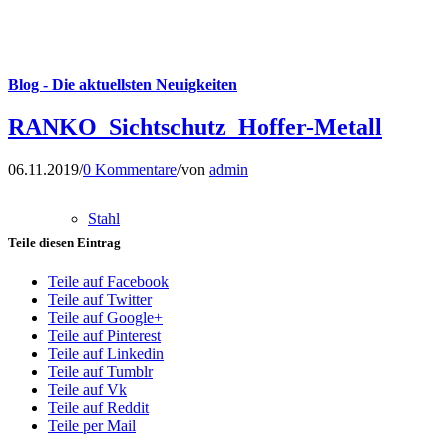
Blog - Die aktuellsten Neuigkeiten
RANKO_Sichtschutz_Hoffer-Metall
06.11.2019
/
0 Kommentare
/
von
admin
Stahl
Teile diesen Eintrag
Teile auf Facebook
Teile auf Twitter
Teile auf Google+
Teile auf Pinterest
Teile auf Linkedin
Teile auf Tumblr
Teile auf Vk
Teile auf Reddit
Teile per Mail