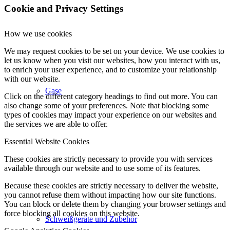
Cookie and Privacy Settings
How we use cookies
We may request cookies to be set on your device. We use cookies to
let us know when you visit our websites, how you interact with us,
to enrich your user experience, and to customize your relationship
with our website.
Gase
Click on the different category headings to find out more. You can
also change some of your preferences. Note that blocking some
types of cookies may impact your experience on our websites and
the services we are able to offer.
Essential Website Cookies
These cookies are strictly necessary to provide you with services
available through our website and to use some of its features.
Because these cookies are strictly necessary to deliver the website,
you cannot refuse them without impacting how our site functions.
You can block or delete them by changing your browser settings and
force blocking all cookies on this website.
Schweißgeräte und Zubehör