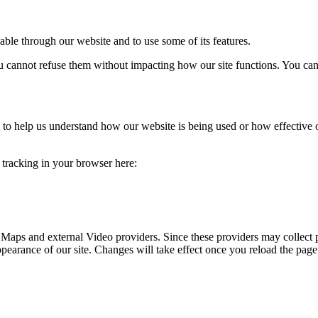
able through our website and to use some of its features.
you cannot refuse them without impacting how our site functions. You ca
rm to help us understand how our website is being used or how effective
e tracking in your browser here:
 Maps and external Video providers. Since these providers may collect 
ppearance of our site. Changes will take effect once you reload the page