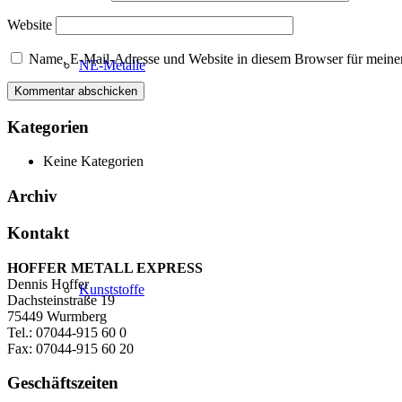
Website
Name, E-Mail-Adresse und Website in diesem Browser für meine
NE-Metalle
Kategorien
Keine Kategorien
Archiv
Kontakt
HOFFER METALL EXPRESS
Dennis Hoffer
Kunststoffe
Dachsteinstraße 19
75449 Wurmberg
Tel.: 07044-915 60 0
Fax: 07044-915 60 20
Geschäftszeiten