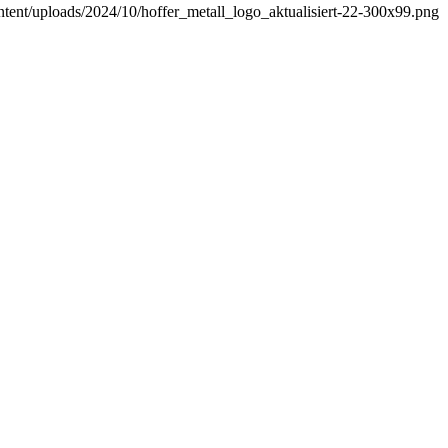
ontent/uploads/2024/10/hoffer_metall_logo_aktualisiert-22-300x99.png