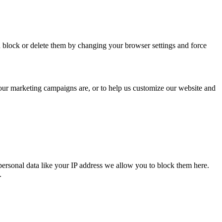
n block or delete them by changing your browser settings and force
 our marketing campaigns are, or to help us customize our website and
personal data like your IP address we allow you to block them here.
.