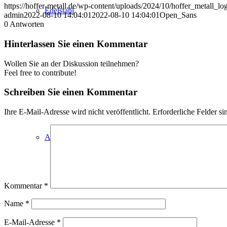
https://hoffer-metall.de/wp-content/uploads/2024/10/hoffer_metall_l
Edelstahl
admin
2022-08-10 14:04:01
2022-08-10 14:04:01
Open_Sans
0
Antworten
Hinterlassen Sie einen Kommentar
Wollen Sie an der Diskussion teilnehmen?
Feel free to contribute!
Schreiben Sie einen Kommentar
Ihre E-Mail-Adresse wird nicht veröffentlicht.
Erforderliche Felder si
Aluminium
Kommentar
*
Name
*
E-Mail-Adresse
*