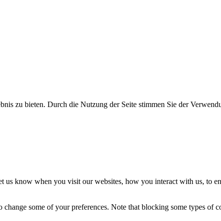
bnis zu bieten. Durch die Nutzung der Seite stimmen Sie der Verwend
t us know when you visit our websites, how you interact with us, to en
lso change some of your preferences. Note that blocking some types of 