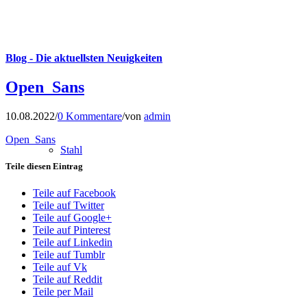
Blog - Die aktuellsten Neuigkeiten
Open_Sans
10.08.2022
/
0 Kommentare
/
von
admin
Open_Sans
Stahl
Teile diesen Eintrag
Teile auf Facebook
Teile auf Twitter
Teile auf Google+
Teile auf Pinterest
Teile auf Linkedin
Teile auf Tumblr
Teile auf Vk
Teile auf Reddit
Teile per Mail