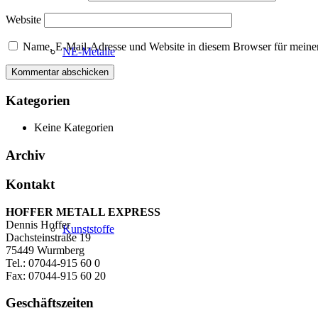
Website
Name, E-Mail-Adresse und Website in diesem Browser für meine
NE-Metalle
Kategorien
Keine Kategorien
Archiv
Kontakt
HOFFER METALL EXPRESS
Dennis Hoffer
Kunststoffe
Dachsteinstraße 19
75449 Wurmberg
Tel.: 07044-915 60 0
Fax: 07044-915 60 20
Geschäftszeiten