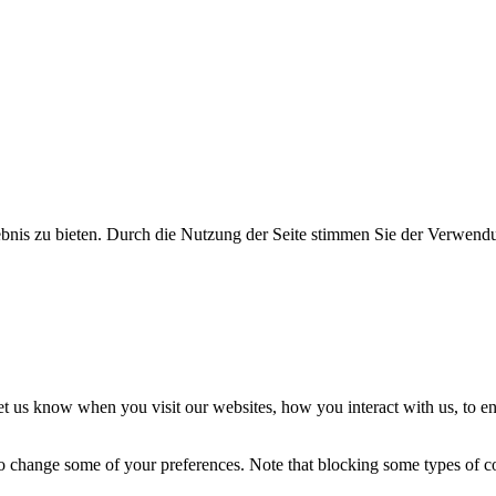
bnis zu bieten. Durch die Nutzung der Seite stimmen Sie der Verwend
t us know when you visit our websites, how you interact with us, to en
lso change some of your preferences. Note that blocking some types of 