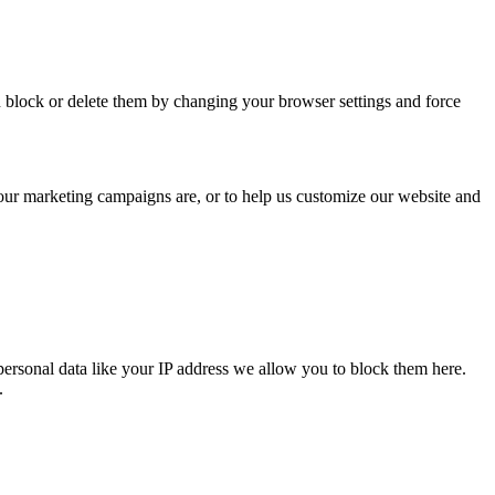
n block or delete them by changing your browser settings and force
 our marketing campaigns are, or to help us customize our website and
personal data like your IP address we allow you to block them here.
.