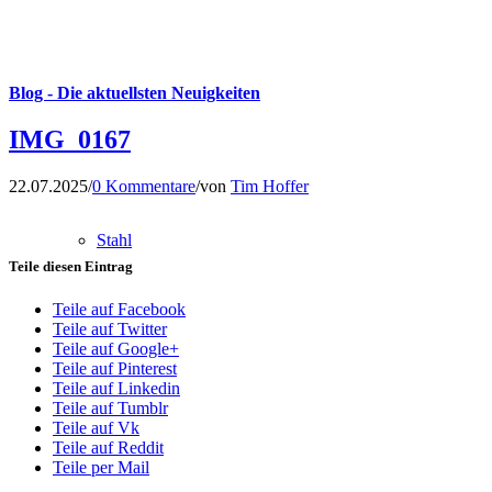
Blog - Die aktuellsten Neuigkeiten
IMG_0167
22.07.2025
/
0 Kommentare
/
von
Tim Hoffer
Stahl
Teile diesen Eintrag
Teile auf Facebook
Teile auf Twitter
Teile auf Google+
Teile auf Pinterest
Teile auf Linkedin
Teile auf Tumblr
Teile auf Vk
Teile auf Reddit
Teile per Mail