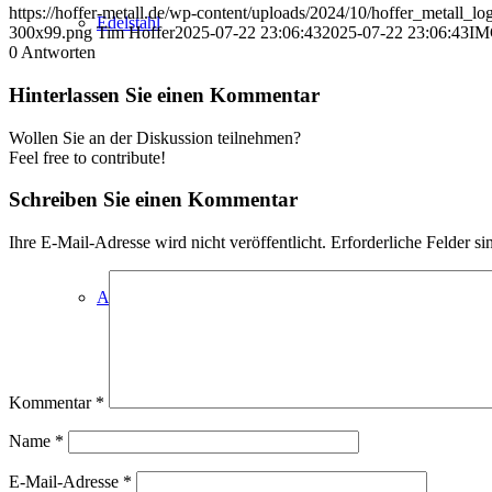
https://hoffer-metall.de/wp-content/uploads/2024/10/hoffer_metall_l
Edelstahl
300x99.png
Tim Hoffer
2025-07-22 23:06:43
2025-07-22 23:06:43
IM
0
Antworten
Hinterlassen Sie einen Kommentar
Wollen Sie an der Diskussion teilnehmen?
Feel free to contribute!
Schreiben Sie einen Kommentar
Ihre E-Mail-Adresse wird nicht veröffentlicht.
Erforderliche Felder si
Aluminium
Kommentar
*
Name
*
E-Mail-Adresse
*