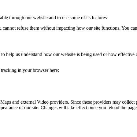
able through our website and to use some of its features.
you cannot refuse them without impacting how our site functions. You ca
rm to help us understand how our website is being used or how effective
e tracking in your browser here:
 Maps and external Video providers. Since these providers may collect 
ppearance of our site. Changes will take effect once you reload the page