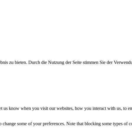
bnis zu bieten. Durch die Nutzung der Seite stimmen Sie der Verwend
t us know when you visit our websites, how you interact with us, to en
lso change some of your preferences. Note that blocking some types of 