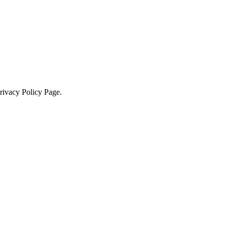
Privacy Policy Page.