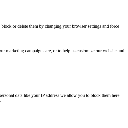
n block or delete them by changing your browser settings and force
 our marketing campaigns are, or to help us customize our website and
personal data like your IP address we allow you to block them here.
.