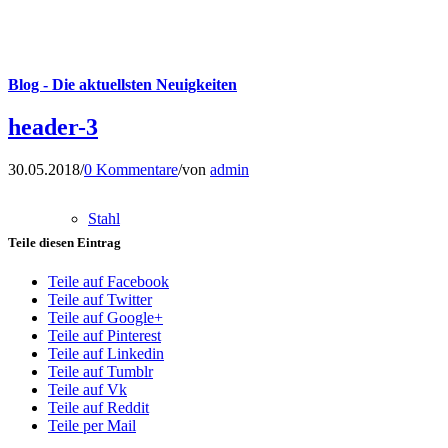
Blog - Die aktuellsten Neuigkeiten
header-3
30.05.2018
/
0 Kommentare
/
von
admin
Stahl
Teile diesen Eintrag
Teile auf Facebook
Teile auf Twitter
Teile auf Google+
Teile auf Pinterest
Teile auf Linkedin
Teile auf Tumblr
Teile auf Vk
Teile auf Reddit
Teile per Mail