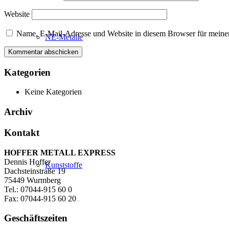
Website
Name, E-Mail-Adresse und Website in diesem Browser für meine
NE-Metalle
Kategorien
Keine Kategorien
Archiv
Kontakt
HOFFER METALL EXPRESS
Dennis Hoffer
Kunststoffe
Dachsteinstraße 19
75449 Wurmberg
Tel.: 07044-915 60 0
Fax: 07044-915 60 20
Geschäftszeiten