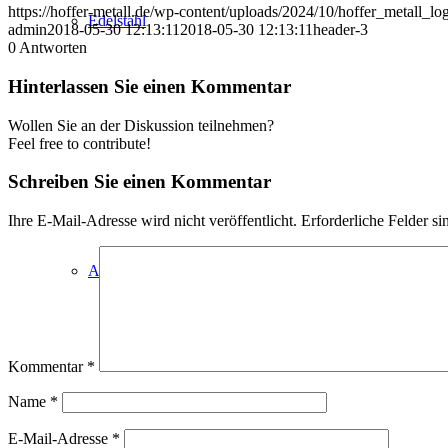
https://hoffer-metall.de/wp-content/uploads/2024/10/hoffer_metall_l
Edelstahl
admin
2018-05-30 12:13:11
2018-05-30 12:13:11
header-3
0
Antworten
Hinterlassen Sie einen Kommentar
Wollen Sie an der Diskussion teilnehmen?
Feel free to contribute!
Schreiben Sie einen Kommentar
Ihre E-Mail-Adresse wird nicht veröffentlicht.
Erforderliche Felder si
Aluminium
Kommentar
*
Name
*
E-Mail-Adresse
*