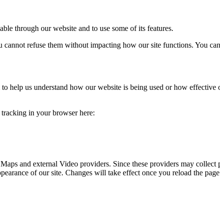
able through our website and to use some of its features.
you cannot refuse them without impacting how our site functions. You ca
rm to help us understand how our website is being used or how effective
e tracking in your browser here:
 Maps and external Video providers. Since these providers may collect 
ppearance of our site. Changes will take effect once you reload the page