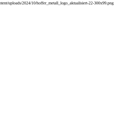
ontent/uploads/2024/10/hoffer_metall_logo_aktualisiert-22-300x99.png