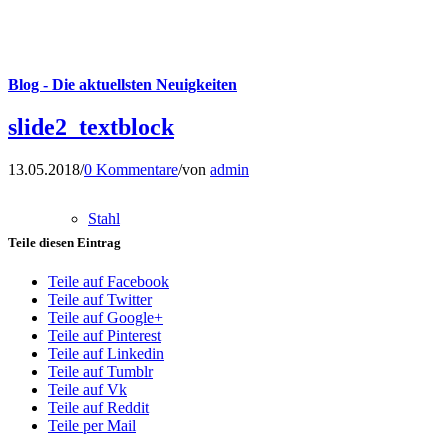
Blog - Die aktuellsten Neuigkeiten
slide2_textblock
13.05.2018
/
0 Kommentare
/
von
admin
Stahl
Teile diesen Eintrag
Teile auf Facebook
Teile auf Twitter
Teile auf Google+
Teile auf Pinterest
Teile auf Linkedin
Teile auf Tumblr
Teile auf Vk
Teile auf Reddit
Teile per Mail