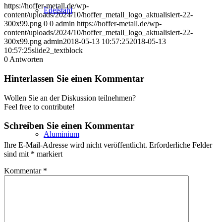
https://hoffer-metall.de/wp-
Edelstahl
content/uploads/2024/10/hoffer_metall_logo_aktualisiert-22-
300x99.png
0
0
admin
https://hoffer-metall.de/wp-
content/uploads/2024/10/hoffer_metall_logo_aktualisiert-22-
300x99.png
admin
2018-05-13 10:57:25
2018-05-13
10:57:25
slide2_textblock
0
Antworten
Hinterlassen Sie einen Kommentar
Wollen Sie an der Diskussion teilnehmen?
Feel free to contribute!
Schreiben Sie einen Kommentar
Aluminium
Ihre E-Mail-Adresse wird nicht veröffentlicht.
Erforderliche Felder
sind mit
*
markiert
Kommentar
*