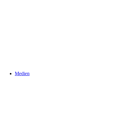
Medien