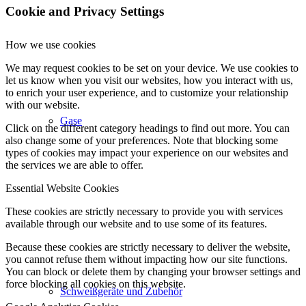
Cookie and Privacy Settings
How we use cookies
We may request cookies to be set on your device. We use cookies to
let us know when you visit our websites, how you interact with us,
to enrich your user experience, and to customize your relationship
with our website.
Gase
Click on the different category headings to find out more. You can
also change some of your preferences. Note that blocking some
types of cookies may impact your experience on our websites and
the services we are able to offer.
Essential Website Cookies
These cookies are strictly necessary to provide you with services
available through our website and to use some of its features.
Because these cookies are strictly necessary to deliver the website,
you cannot refuse them without impacting how our site functions.
You can block or delete them by changing your browser settings and
force blocking all cookies on this website.
Schweißgeräte und Zubehör