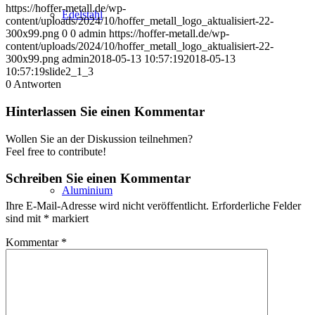
https://hoffer-metall.de/wp-
Edelstahl
content/uploads/2024/10/hoffer_metall_logo_aktualisiert-22-
300x99.png
0
0
admin
https://hoffer-metall.de/wp-
content/uploads/2024/10/hoffer_metall_logo_aktualisiert-22-
300x99.png
admin
2018-05-13 10:57:19
2018-05-13
10:57:19
slide2_1_3
0
Antworten
Hinterlassen Sie einen Kommentar
Wollen Sie an der Diskussion teilnehmen?
Feel free to contribute!
Schreiben Sie einen Kommentar
Aluminium
Ihre E-Mail-Adresse wird nicht veröffentlicht.
Erforderliche Felder
sind mit
*
markiert
Kommentar
*