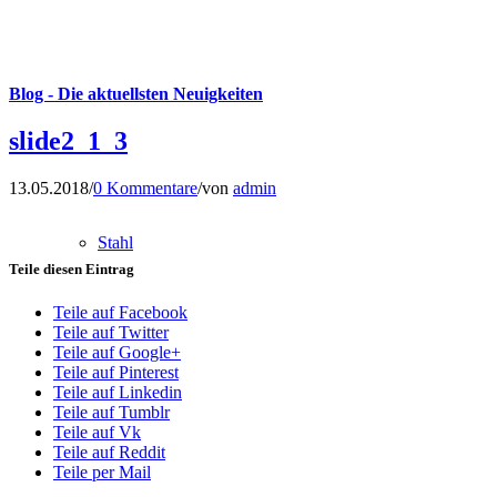
Blog - Die aktuellsten Neuigkeiten
slide2_1_3
13.05.2018
/
0 Kommentare
/
von
admin
Stahl
Teile diesen Eintrag
Teile auf Facebook
Teile auf Twitter
Teile auf Google+
Teile auf Pinterest
Teile auf Linkedin
Teile auf Tumblr
Teile auf Vk
Teile auf Reddit
Teile per Mail