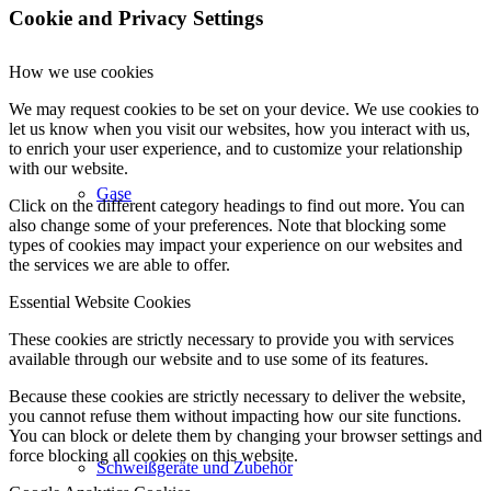
Cookie and Privacy Settings
How we use cookies
We may request cookies to be set on your device. We use cookies to
let us know when you visit our websites, how you interact with us,
to enrich your user experience, and to customize your relationship
with our website.
Gase
Click on the different category headings to find out more. You can
also change some of your preferences. Note that blocking some
types of cookies may impact your experience on our websites and
the services we are able to offer.
Essential Website Cookies
These cookies are strictly necessary to provide you with services
available through our website and to use some of its features.
Because these cookies are strictly necessary to deliver the website,
you cannot refuse them without impacting how our site functions.
You can block or delete them by changing your browser settings and
force blocking all cookies on this website.
Schweißgeräte und Zubehör